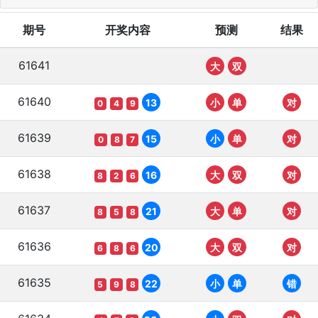
期号
开奖内容
预测
结果
61641
大
双
61640
13
小
单
对
0
4
9
61639
15
小
单
对
0
8
7
61638
16
大
双
对
8
2
6
61637
21
大
单
对
8
5
8
61636
20
大
双
对
6
8
6
61635
22
小
单
错
5
9
8