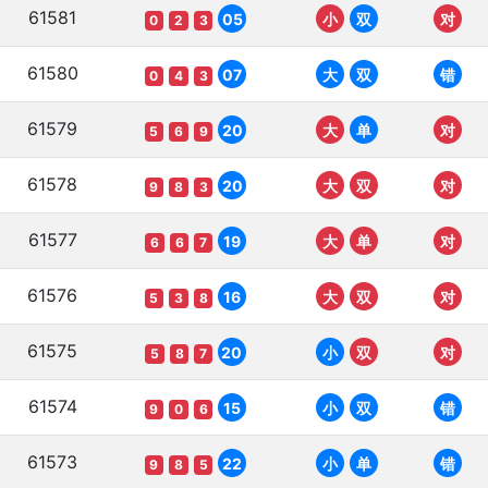
61581
05
小
双
对
0
2
3
61580
07
大
双
错
0
4
3
61579
20
大
单
对
5
6
9
61578
20
大
双
对
9
8
3
61577
19
大
单
对
6
6
7
61576
16
大
双
对
5
3
8
61575
20
小
双
对
5
8
7
61574
15
小
双
错
9
0
6
61573
22
小
单
错
9
8
5