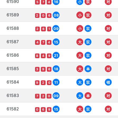
61590
16
小
双
对
5
7
4
61589
08
小
双
对
2
0
6
61588
09
小
双
对
2
6
1
61587
15
大
双
对
4
7
4
61586
21
大
双
对
8
4
9
61585
18
大
单
对
3
9
6
61584
11
大
双
错
9
2
0
61583
09
大
单
对
7
2
0
61582
15
大
双
对
0
6
9