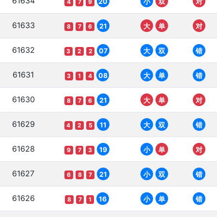
61634
20
小
双
对
4
7
9
61633
21
大
单
对
8
7
6
61632
07
大
双
错
3
2
2
61631
08
大
单
错
3
1
4
61630
21
大
单
对
8
7
6
61629
11
大
双
错
4
2
5
61628
19
小
单
对
9
7
3
61627
21
小
双
错
6
8
7
61626
16
小
单
错
8
7
1