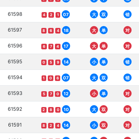
61598
07
大
双
错
4
2
1
61597
18
大
单
对
8
6
4
61596
17
大
单
对
6
7
4
61595
14
小
单
错
0
5
9
61594
07
大
双
错
1
0
6
61593
12
小
单
对
5
7
0
61592
10
大
双
对
2
8
0
61591
14
小
双
对
8
2
4