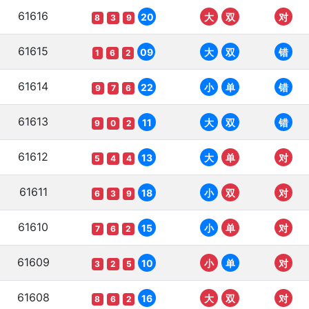
61616
20
大
双
对
8
3
9
61615
09
大
双
错
1
6
2
61614
22
小
单
错
9
7
6
61613
11
大
双
错
9
0
2
61612
13
大
单
对
5
4
4
61611
18
小
双
对
6
3
9
61610
15
小
单
对
7
6
2
61609
10
小
单
对
3
2
5
61608
16
大
双
对
8
6
2