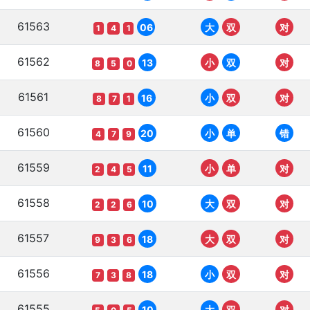
61563
06
大
双
对
1
4
1
61562
13
小
双
对
8
5
0
61561
16
小
双
对
8
7
1
61560
20
小
单
错
4
7
9
61559
11
小
单
对
2
4
5
61558
10
大
双
对
2
2
6
61557
18
大
双
对
9
3
6
61556
18
小
双
对
7
3
8
61555
10
大
双
对