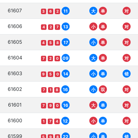
61607
11
大
单
对
3
6
2
61606
13
小
单
对
4
2
7
61605
17
小
单
对
4
5
8
61604
09
大
单
对
7
2
0
61603
14
小
单
错
9
5
0
61602
16
小
双
对
7
1
8
61601
16
大
单
对
7
9
0
61600
12
小
单
对
1
7
4
61599
22
小
单
错
5
9
8