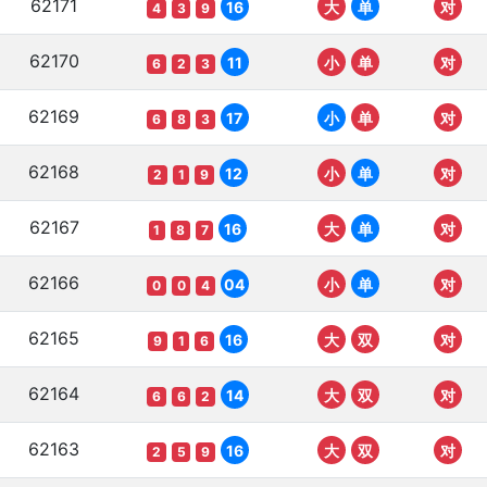
62171
16
大
单
对
4
3
9
62170
11
小
单
对
6
2
3
62169
17
小
单
对
6
8
3
62168
12
小
单
对
2
1
9
62167
16
大
单
对
1
8
7
62166
04
小
单
对
0
0
4
62165
16
大
双
对
9
1
6
62164
14
大
双
对
6
6
2
62163
16
大
双
对
2
5
9