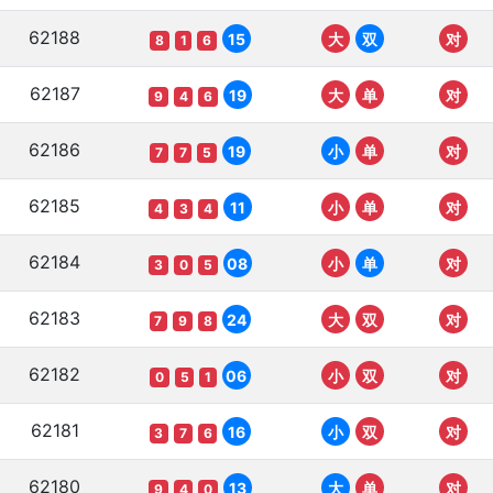
62188
15
大
双
对
8
1
6
62187
19
大
单
对
9
4
6
62186
19
小
单
对
7
7
5
62185
11
小
单
对
4
3
4
62184
08
小
单
对
3
0
5
62183
24
大
双
对
7
9
8
62182
06
小
双
对
0
5
1
62181
16
小
双
对
3
7
6
62180
13
大
单
对
9
4
0