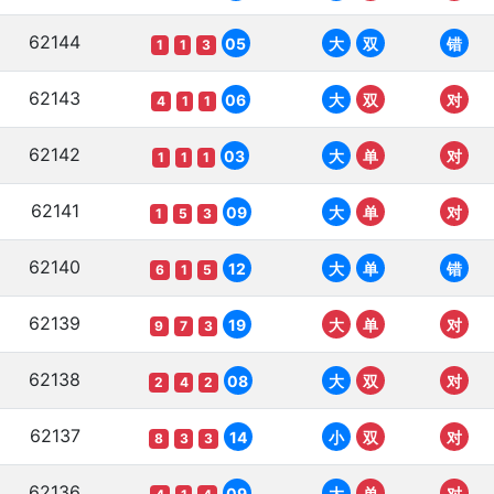
62144
05
大
双
错
1
1
3
62143
06
大
双
对
4
1
1
62142
03
大
单
对
1
1
1
62141
09
大
单
对
1
5
3
62140
12
大
单
错
6
1
5
62139
19
大
单
对
9
7
3
62138
08
大
双
对
2
4
2
62137
14
小
双
对
8
3
3
62136
09
大
单
对