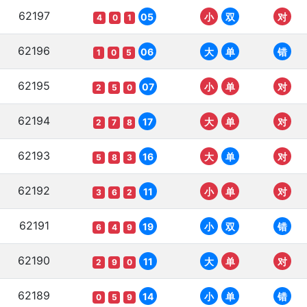
62197
05
小
双
对
4
0
1
62196
06
大
单
错
1
0
5
62195
07
小
单
对
2
5
0
62194
17
大
单
对
2
7
8
62193
16
大
单
对
5
8
3
62192
11
小
单
对
3
6
2
62191
19
小
双
错
6
4
9
62190
11
大
单
对
2
9
0
62189
14
小
单
错
0
5
9