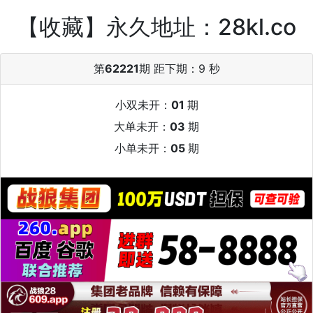
【收藏】永久地址：28kl.co
第
62221
期 距下期：
8 秒
小双未开：
01
期
大单未开：
03
期
小单未开：
05
期