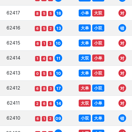
62417
小单
大双
18
对
8
5
5
62416
大单
小双
13
错
6
5
2
62415
大单
小双
10
对
6
1
3
62414
大双
小单
11
对
1
4
6
62413
大单
小双
10
对
0
5
5
62412
大单
小双
17
对
6
8
3
62411
大双
小单
14
对
2
6
6
62410
小双
大单
09
错
6
1
2