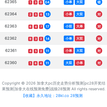
62365
小单
大双
04
错
1
3
0
62364
小单
大双
13
对
2
5
6
62363
小双
大单
17
对
6
4
7
62362
小单
大双
14
对
9
3
2
62361
小单
大双
11
对
4
5
2
62360
大双
小单
11
对
1
6
4
Copyright © 2026 加拿大pc历史走势分析预测|pc28开奖结
果预测|加拿大在线预测免费|战狼28预测 All rights reserved.
【收藏】永久地址：28kl.co 28预测