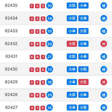
62435
大双
小单
10
错
7
3
0
62434
小双
大单
14
错
3
3
8
62433
小单
大双
10
错
3
3
4
62432
大双
小单
20
对
9
6
5
62431
大双
小单
21
错
8
6
7
62430
大单
小双
13
错
5
2
6
62429
小单
大双
18
对
3
7
8
62428
大双
小单
25
错
9
8
8
62427
大单
小双
14
错
4
1
9