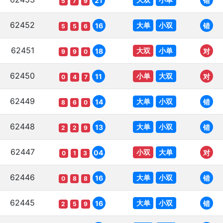
21
错
5
7
9
62452
大单
小双
16
错
5
5
6
62451
大双
小单
18
对
9
9
0
62450
小单
大双
11
对
0
4
7
62449
大单
小双
14
错
8
6
0
62448
大单
小双
13
错
2
2
9
62447
小双
大单
04
对
0
1
3
62446
大单
小双
16
错
0
8
8
62445
大单
小双
16
错
2
5
9