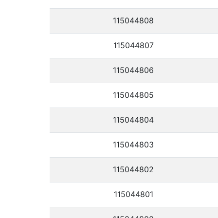
115044808
115044807
115044806
115044805
115044804
115044803
115044802
115044801