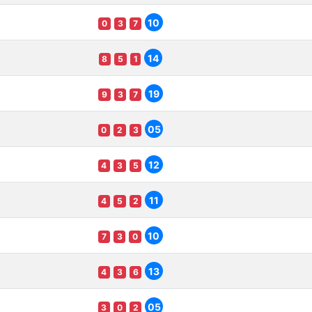
10
0
3
7
14
8
5
1
19
9
3
7
05
0
2
3
12
4
3
5
11
4
5
2
10
7
3
0
13
4
3
6
05
3
0
2