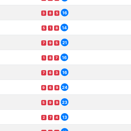
16
3
8
5
14
5
1
8
21
7
9
5
16
1
8
7
16
7
6
3
24
9
6
9
23
5
9
9
13
2
7
4