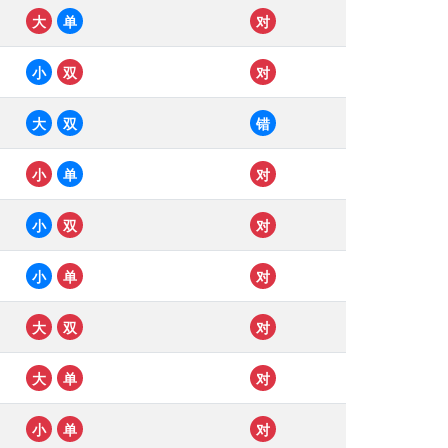
大
单
对
小
双
对
大
双
错
小
单
对
小
双
对
小
单
对
大
双
对
大
单
对
小
单
对