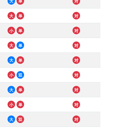
大
单
对
大
单
对
小
单
对
大
单
对
大
单
对
小
双
对
大
单
对
小
单
对
大
双
对