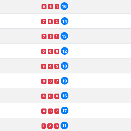
16
9
6
1
14
7
5
2
13
7
5
1
12
0
6
6
18
9
4
5
19
6
6
7
16
4
6
6
17
4
6
7
11
1
2
8