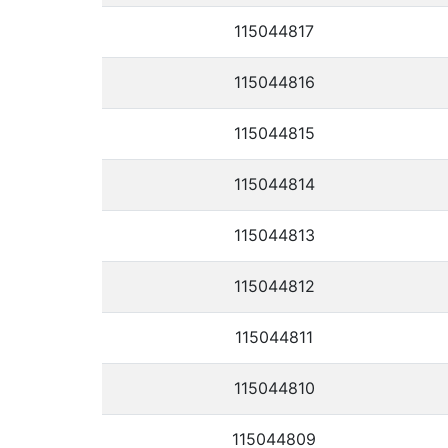
115044817
115044816
115044815
115044814
115044813
115044812
115044811
115044810
115044809