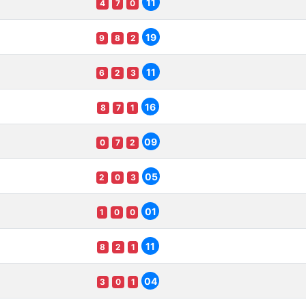
11
4
7
0
19
9
8
2
11
6
2
3
16
8
7
1
09
0
7
2
05
2
0
3
01
1
0
0
11
8
2
1
04
3
0
1