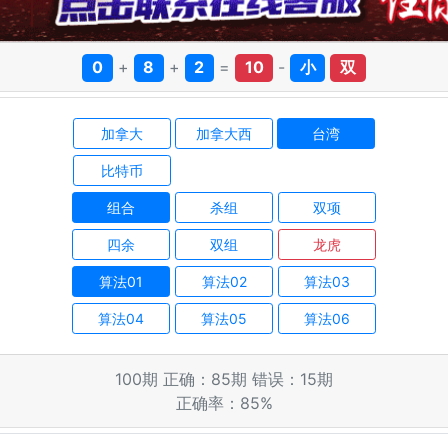
0
+
8
+
2
=
10
-
小
双
加拿大
加拿大西
台湾
比特币
组合
杀组
双项
四余
双组
龙虎
算法01
算法02
算法03
算法04
算法05
算法06
100
期 正确：
85
期 错误：
15
期
正确率：
85
%