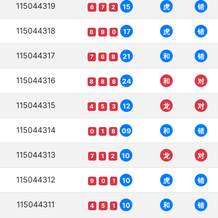
115044319
15
虎
错
6
7
2
115044318
17
虎
错
8
9
0
115044317
21
和
错
7
6
8
115044316
24
和
对
8
8
8
115044315
12
龙
对
4
5
3
115044314
09
和
错
0
1
8
115044313
10
龙
对
7
1
2
115044312
10
虎
错
9
0
1
115044311
10
和
错
4
5
1