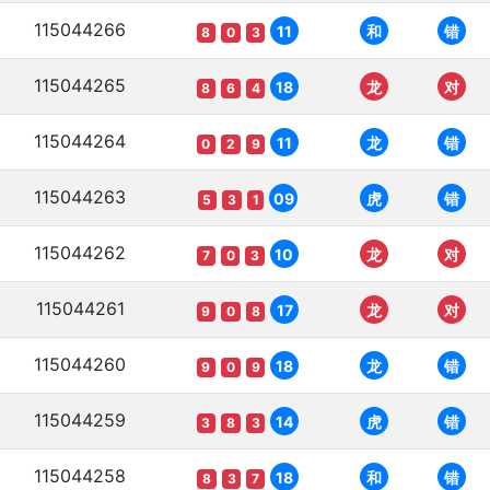
115044266
11
和
错
8
0
3
115044265
18
龙
对
8
6
4
115044264
11
龙
错
0
2
9
115044263
09
虎
错
5
3
1
115044262
10
龙
对
7
0
3
115044261
17
龙
对
9
0
8
115044260
18
龙
错
9
0
9
115044259
14
虎
错
3
8
3
115044258
18
和
错
8
3
7