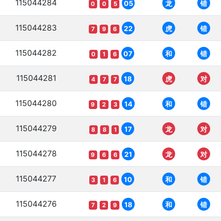
115044284
05
龙
错
0
0
5
115044283
22
虎
错
7
9
6
115044282
07
和
错
0
1
6
115044281
18
虎
对
4
7
7
115044280
14
和
错
9
2
3
115044279
17
龙
对
8
8
1
115044278
21
龙
对
9
6
6
115044277
10
和
错
3
1
6
115044276
18
和
错
7
2
9