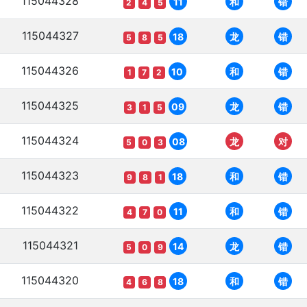
115044328
11
和
错
2
4
5
115044327
18
龙
错
5
8
5
115044326
10
和
错
1
7
2
115044325
09
龙
错
3
1
5
115044324
08
龙
对
5
0
3
115044323
18
和
错
9
8
1
115044322
11
和
错
4
7
0
115044321
14
龙
错
5
0
9
115044320
18
和
错
4
6
8