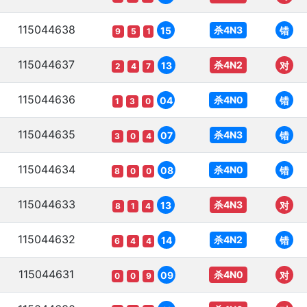
115044638
杀4N3
15
错
9
5
1
115044637
杀4N2
13
对
2
4
7
115044636
杀4N0
04
错
1
3
0
115044635
杀4N3
07
错
3
0
4
115044634
杀4N0
08
错
8
0
0
115044633
杀4N3
13
对
8
1
4
115044632
杀4N2
14
错
6
4
4
115044631
杀4N0
09
对
0
0
9