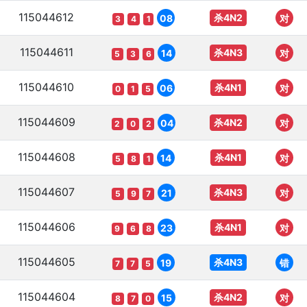
115044612
杀4N2
08
对
3
4
1
115044611
杀4N3
14
对
5
3
6
115044610
杀4N1
06
对
0
1
5
115044609
杀4N2
04
对
2
0
2
115044608
杀4N1
14
对
5
8
1
115044607
杀4N3
21
对
5
9
7
115044606
杀4N1
23
对
9
6
8
115044605
杀4N3
19
错
7
7
5
115044604
杀4N2
15
对
8
7
0