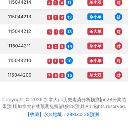
115044214
杀小双
11
对
4
1
6
115044213
杀小单
13
错
8
1
4
115044212
杀大单
13
对
5
1
7
115044211
杀小单
14
对
4
2
8
115044210
杀小单
10
对
1
1
8
115044209
杀大双
15
对
7
5
3
Copyright © 2026 加拿大pc历史走势分析预测|pc28开奖结
果预测|加拿大在线预测免费|战狼28预测 All rights reserved.
【收藏】永久地址：28kl.co 28预测