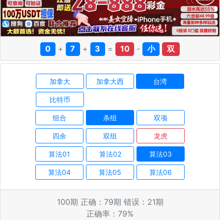
0
+
7
+
3
=
10
-
小
双
加拿大
加拿大西
台湾
比特币
组合
杀组
双项
四余
双组
龙虎
算法01
算法02
算法03
算法04
算法05
算法06
100
期 正确：
79
期 错误：
21
期
正确率：
79
%