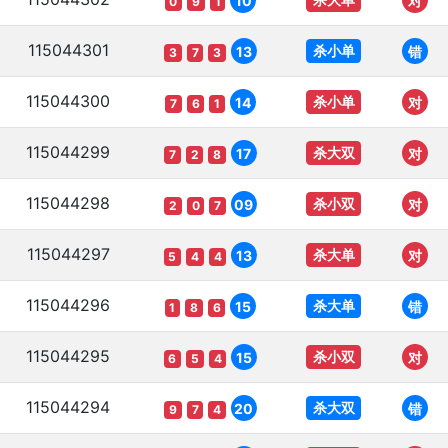
10
对
0
9
1
115044301
杀小单
13
错
3
7
3
115044300
杀小单
14
对
7
6
1
115044299
杀大双
17
对
7
2
8
115044298
杀小双
09
对
2
0
7
115044297
杀大单
13
对
5
4
4
115044296
杀大单
15
错
1
8
6
115044295
杀小双
15
对
6
5
4
115044294
杀大双
20
错
9
7
4