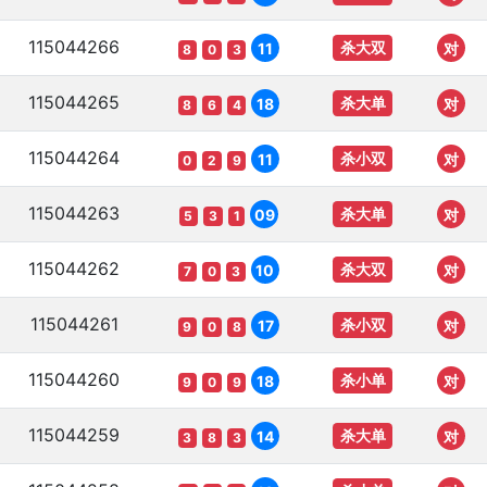
115044266
杀大双
11
对
8
0
3
115044265
杀大单
18
对
8
6
4
115044264
杀小双
11
对
0
2
9
115044263
杀大单
09
对
5
3
1
115044262
杀大双
10
对
7
0
3
115044261
杀小双
17
对
9
0
8
115044260
杀小单
18
对
9
0
9
115044259
杀大单
14
对
3
8
3