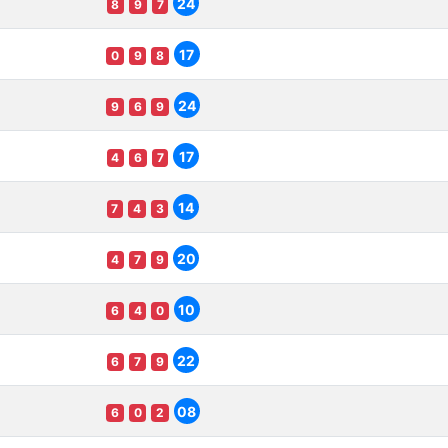
24
8
9
7
17
0
9
8
24
9
6
9
17
4
6
7
14
7
4
3
20
4
7
9
10
6
4
0
22
6
7
9
08
6
0
2