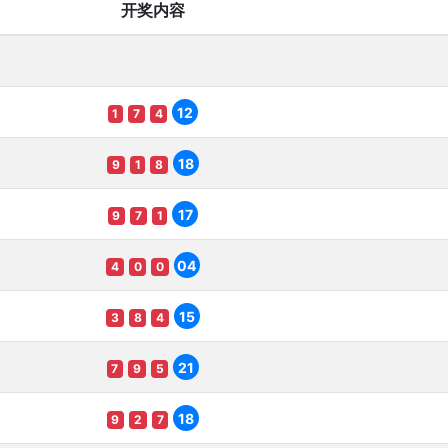
开奖内容
12
1
7
4
18
9
1
8
17
9
7
1
04
4
0
0
15
3
8
4
21
7
9
5
18
9
2
7