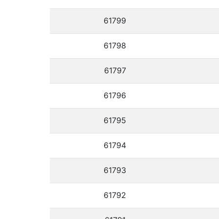
61799
61798
61797
61796
61795
61794
61793
61792