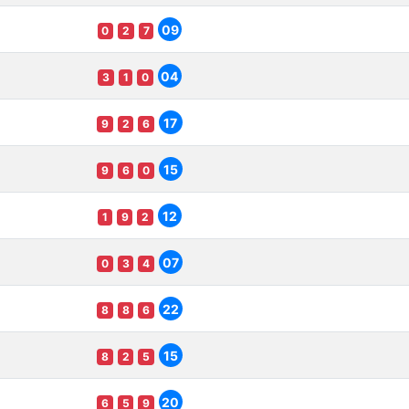
09
0
2
7
04
3
1
0
17
9
2
6
15
9
6
0
12
1
9
2
07
0
3
4
22
8
8
6
15
8
2
5
20
6
5
9