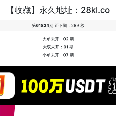
【收藏】永久地址：28kl.co
第
61824
期 距下期：
288 秒
大单未开：
02
期
大双未开：
01
期
小单未开：
07
期