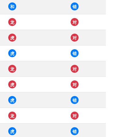
和
错
龙
对
虎
对
虎
错
龙
对
虎
对
虎
错
龙
对
虎
错