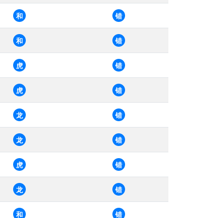
和
错
和
错
虎
错
虎
错
龙
错
龙
错
虎
错
龙
错
和
错