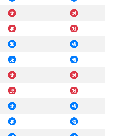
龙
对
和
对
和
错
龙
错
龙
对
虎
对
龙
错
和
错