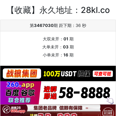
【收藏】永久地址：28kl.co
第
3467030
期 距下期：
35 秒
大双未开：
01
期
大单未开：
03
期
小单未开：
16
期