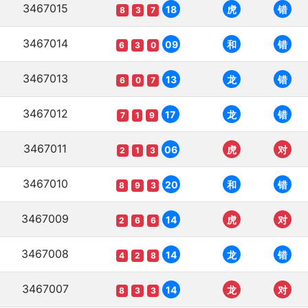
3467015
18
虎
错
8
3
7
3467014
09
和
错
6
3
0
3467013
13
龙
错
6
0
7
3467012
17
龙
错
7
1
9
3467011
06
虎
对
2
1
3
3467010
20
和
错
8
9
3
3467009
14
虎
对
2
6
6
3467008
14
龙
错
4
2
8
3467007
14
龙
对
8
3
3