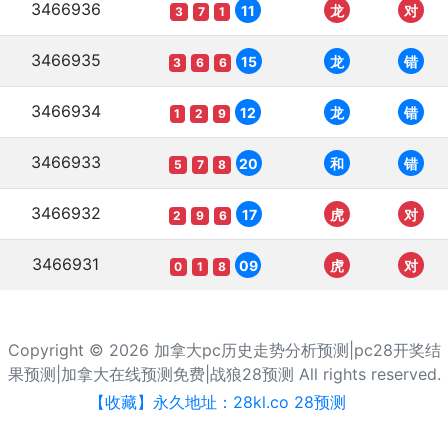
3466936
11
龙
对
3
7
1
3466935
15
龙
错
3
6
6
3466934
12
龙
错
1
2
9
3466933
20
和
错
5
7
8
3466932
17
虎
对
2
9
6
3466931
09
虎
对
0
1
8
Copyright © 2026 加拿大pc历史走势分析预测|pc28开奖结
果预测|加拿大在线预测免费|战狼28预测 All rights reserved.
【收藏】永久地址：28kl.co 28预测