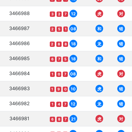
3466988
12
虎
对
3
2
7
3466987
08
和
错
2
5
1
3466986
18
龙
错
2
8
8
3466985
18
和
错
6
7
5
3466984
08
虎
对
1
0
7
3466983
10
虎
错
1
9
0
3466982
12
龙
错
1
4
7
3466981
21
虎
对
6
8
7