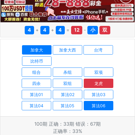
4
+
4
+
4
=
12
-
小
双
加拿大
加拿大西
台湾
比特币
组合
杀组
双项
四余
双组
龙虎
算法01
算法02
算法03
算法04
算法05
算法06
100
期 正确：
33
期 错误：
67
期
正确率：
33
%