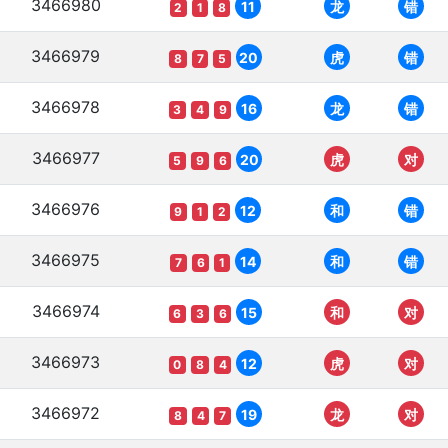
3466980
11
龙
错
2
1
8
3466979
20
虎
错
8
7
5
3466978
16
龙
错
3
4
9
3466977
20
虎
对
5
9
6
3466976
12
和
错
9
1
2
3466975
14
和
错
7
6
1
3466974
15
和
对
6
3
6
3466973
12
虎
对
0
8
4
3466972
19
龙
对
8
4
7