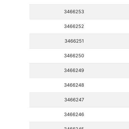
3466253
3466252
3466251
3466250
3466249
3466248
3466247
3466246