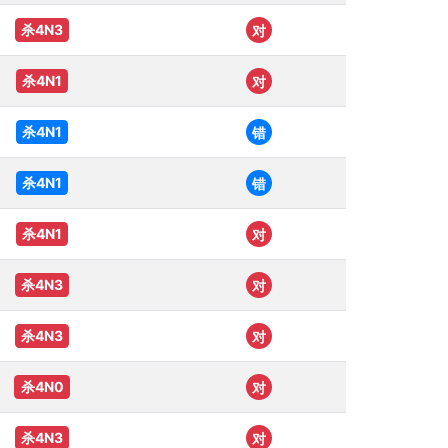
杀4N3
对
杀4N1
对
杀4N1
错
杀4N1
错
杀4N1
对
杀4N3
对
杀4N3
对
杀4N0
对
杀4N3
对