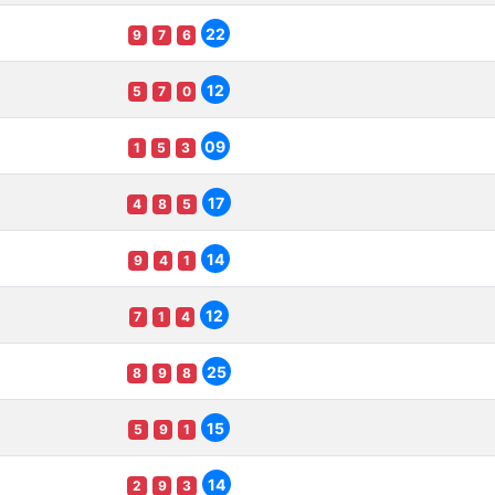
22
9
7
6
12
5
7
0
09
1
5
3
17
4
8
5
14
9
4
1
12
7
1
4
25
8
9
8
15
5
9
1
14
2
9
3