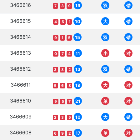
3466616
19
双
错
7
3
9
3466615
10
大
错
4
5
1
3466614
15
双
错
9
1
5
3466613
11
小
对
0
7
4
3466612
13
双
错
3
8
2
3466611
19
大
对
5
6
8
3466610
21
单
对
9
5
7
3466609
10
大
错
2
3
5
3466608
17
单
对
6
9
2