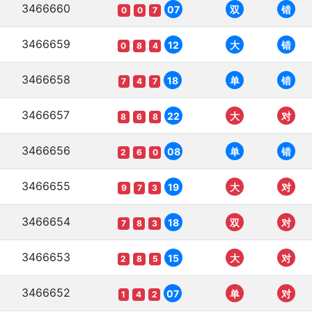
3466660
07
双
错
0
0
7
3466659
12
大
错
0
8
4
3466658
18
单
错
7
4
7
3466657
22
大
对
8
6
8
3466656
08
单
错
2
6
0
3466655
19
大
对
9
7
3
3466654
18
双
对
7
8
3
3466653
15
大
对
2
8
5
3466652
07
单
对
1
4
2