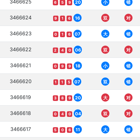
3466625
20
小
错
6
5
9
3466624
16
双
对
9
1
6
3466623
07
大
错
0
1
6
3466622
06
双
对
2
4
0
3466621
18
小
错
0
9
9
3466620
07
双
错
1
1
5
3466619
20
大
对
3
8
9
3466618
04
双
对
0
4
0
3466617
11
大
错
5
0
6