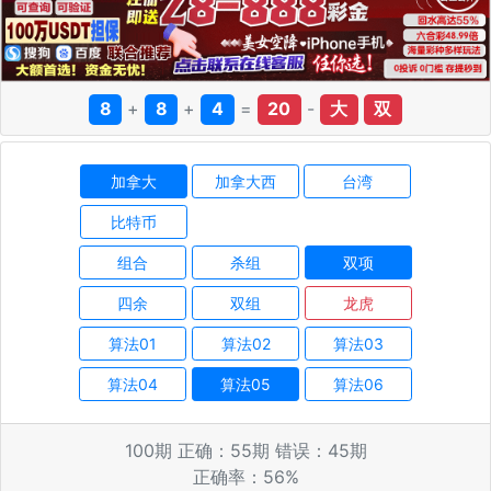
8
+
8
+
4
=
20
-
大
双
加拿大
加拿大西
台湾
比特币
组合
杀组
双项
四余
双组
龙虎
算法01
算法02
算法03
算法04
算法05
算法06
100
期 正确：
55
期 错误：
45
期
正确率：
56
%