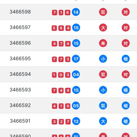
3466598
14
双
对
7
1
6
3466597
15
大
对
5
6
4
3466596
15
单
对
4
7
4
3466595
17
小
错
7
7
3
3466594
04
双
对
1
0
3
3466593
15
小
错
7
4
4
3466592
05
双
错
4
1
0
3466591
12
大
错
3
2
7
3466590
11
单
对