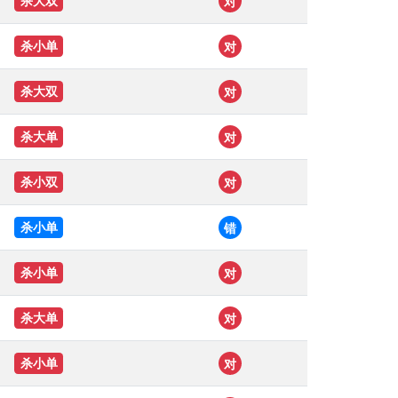
杀大双
对
杀小单
对
杀大双
对
杀大单
对
杀小双
对
杀小单
错
杀小单
对
杀大单
对
杀小单
对