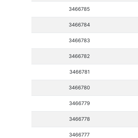
3466785
3466784
3466783
3466782
3466781
3466780
3466779
3466778
3466777