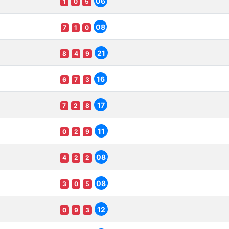
06
1
0
5
08
7
1
0
21
8
4
9
16
6
7
3
17
7
2
8
11
0
2
9
08
4
2
2
08
3
0
5
12
0
9
3