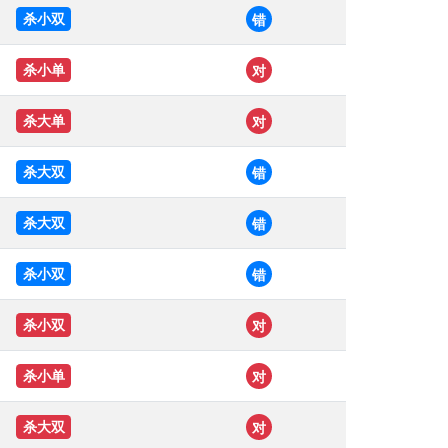
杀小双
错
杀小单
对
杀大单
对
杀大双
错
杀大双
错
杀小双
错
杀小双
对
杀小单
对
杀大双
对