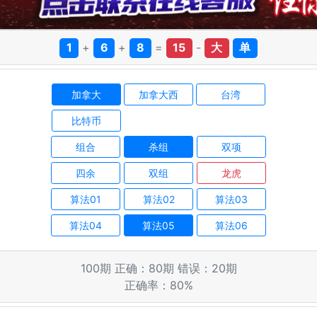
1
+
6
+
8
=
15
-
大
单
加拿大
加拿大西
台湾
比特币
组合
杀组
双项
四余
双组
龙虎
算法01
算法02
算法03
算法04
算法05
算法06
100
期 正确：
80
期 错误：
20
期
正确率：
80
%