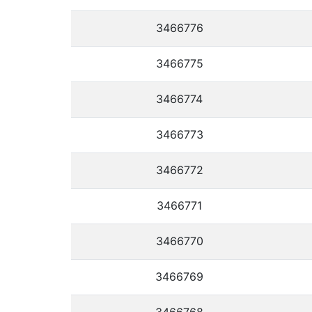
3466776
3466775
3466774
3466773
3466772
3466771
3466770
3466769