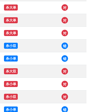
杀大单
对
杀大单
对
杀大单
对
杀小双
错
杀小单
错
杀大双
对
杀小单
对
杀小双
对
杀小单
错