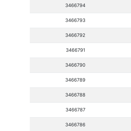
3466794
3466793
3466792
3466791
3466790
3466789
3466788
3466787
3466786