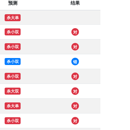
预测
结果
杀大单
杀小双
对
杀小双
对
杀小双
错
杀小双
对
杀大双
对
杀大单
对
杀小双
对