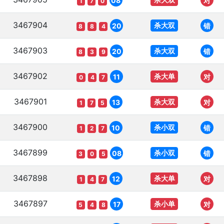
08
对
1
7
0
3467904
杀大双
20
错
8
8
4
3467903
杀大双
20
错
8
3
9
3467902
杀大单
11
对
0
4
7
3467901
杀大双
13
对
1
7
5
3467900
杀小双
10
错
1
2
7
3467899
杀小双
08
错
3
0
5
3467898
杀大单
12
对
1
4
7
3467897
杀小单
17
对
5
4
8