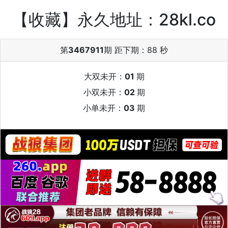
【收藏】永久地址：28kl.co
第
3467911
期 距下期：
87 秒
大双未开：
01
期
小双未开：
02
期
小单未开：
03
期