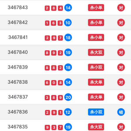
3467843
杀小单
14
对
2
8
4
3467842
杀小单
10
对
1
6
3
3467841
杀小单
18
对
2
9
7
3467840
杀大双
19
对
8
9
2
3467839
杀小双
18
对
8
8
2
3467838
杀大单
14
对
6
0
8
3467837
杀大单
20
对
3
8
9
3467836
杀小双
12
错
2
9
1
3467835
杀大双
19
对
9
3
7