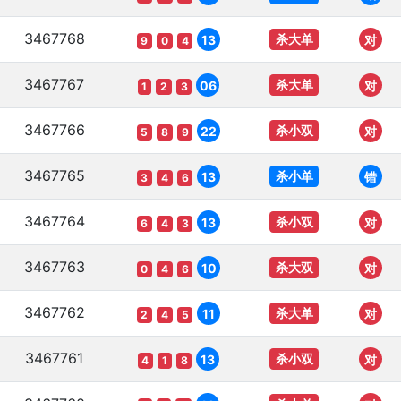
3467768
杀大单
13
对
9
0
4
3467767
杀大单
06
对
1
2
3
3467766
杀小双
22
对
5
8
9
3467765
杀小单
13
错
3
4
6
3467764
杀小双
13
对
6
4
3
3467763
杀大双
10
对
0
4
6
3467762
杀大单
11
对
2
4
5
3467761
杀小双
13
对
4
1
8