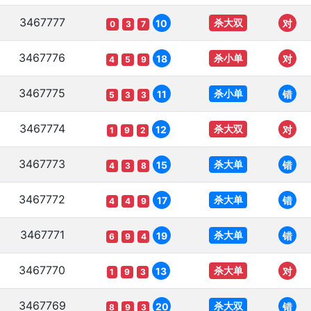
3467777
杀大双
10
对
0
3
7
3467776
杀小单
18
对
4
5
9
3467775
杀小单
11
错
5
3
3
3467774
杀大双
12
对
1
9
2
3467773
杀大单
15
错
4
3
8
3467772
杀大单
17
错
4
4
9
3467771
杀大单
19
错
6
9
4
3467770
杀大单
13
对
1
9
3
3467769
杀大双
20
错
8
9
3