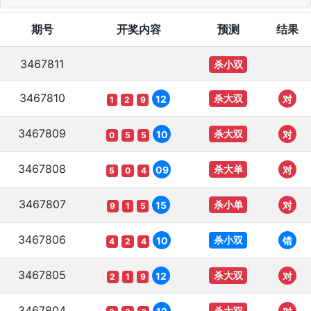
期号
开奖内容
预测
结果
3467811
杀小双
3467810
杀大双
12
对
1
2
9
3467809
杀大双
10
对
0
5
5
3467808
杀大单
09
对
5
0
4
3467807
杀小单
15
对
9
1
5
3467806
杀小双
10
错
4
2
4
3467805
杀大双
12
对
2
1
9
3467804
杀大双